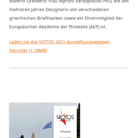
Malerin-Grafikerin Frau Myrsini Vardopoulou PhD, die seit
mehreren Jahren Designerin von verschiedenen
griechischen Briefmarken sowie ein Ehrenmitglied der
Europäischen Akademie der Philatelie (AEP) ist.
Laden Sie das NOTOS 2021 Ausstellungswappen
herunter (1.18MB)