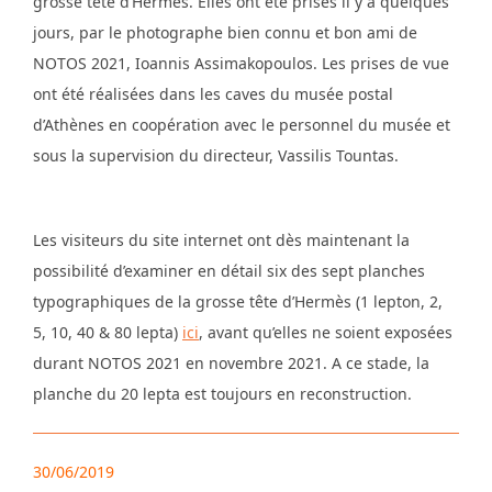
grosse tête d’Hermès. Elles ont été prises il y a quelques
jours, par le photographe bien connu et bon ami de
NOTOS 2021, Ioannis Assimakopoulos. Les prises de vue
ont été réalisées dans les caves du musée postal
d’Athènes en coopération avec le personnel du musée et
sous la supervision du directeur, Vassilis Tountas.
Les visiteurs du site internet ont dès maintenant la
possibilité d’examiner en détail six des sept planches
typographiques de la grosse tête d’Hermès (1 lepton, 2,
5, 10, 40 & 80 lepta)
ici
, avant qu’elles ne soient exposées
durant NOTOS 2021 en novembre 2021. A ce stade, la
planche du 20 lepta est toujours en reconstruction.
30/06/2019