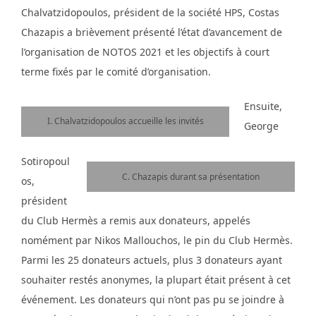
Chalvatzidopoulos, président de la société HPS, Costas
Chazapis a brièvement présenté l’état d’avancement de
l’organisation de NOTOS 2021 et les objectifs à court
terme fixés par le comité d’organisation.
Ensuite,
I. Chalvatzidopoulos accueille les invités
George
Sotiropoul
C. Chazapis durant sa présentation
os,
président
du Club Hermès a remis aux donateurs, appelés
nomément par Nikos Mallouchos, le pin du Club Hermès.
Parmi les 25 donateurs actuels, plus 3 donateurs ayant
souhaiter restés anonymes, la plupart était présent à cet
événement. Les donateurs qui n’ont pas pu se joindre à