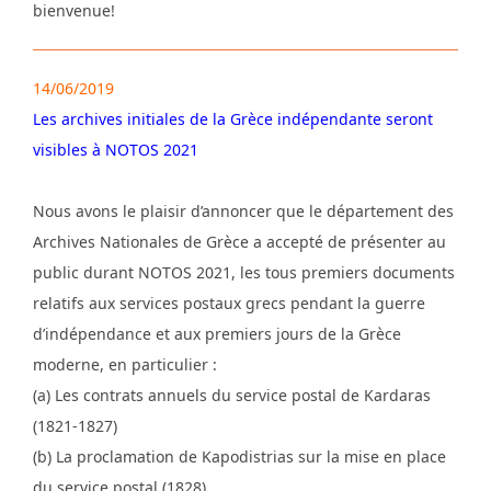
bienvenue!
14/06/2019
Les archives initiales de la Grèce indépendante seront
visibles à NOTOS 2021
Nous avons le plaisir d’annoncer que le département des
Archives Nationales de Grèce a accepté de présenter au
public durant NOTOS 2021, les tous premiers documents
relatifs aux services postaux grecs pendant la guerre
d’indépendance et aux premiers jours de la Grèce
moderne, en particulier :
(a) Les contrats annuels du service postal de Kardaras
(1821-1827)
(b) La proclamation de Kapodistrias sur la mise en place
du service postal (1828)