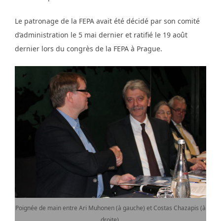
Le patronage de la FEPA avait été décidé par son comité
d’administration le 5 mai dernier et ratifié le 19 août
dernier lors du congrès de la FEPA à Prague.
Poignée de main entre Ari Muhonen (à gauche) et Costas Chazapis (à
droite).