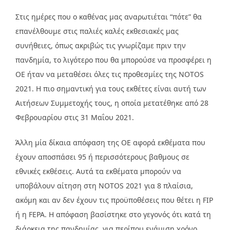
Στις ημέρες που ο καθένας μας αναρωτιέται “πότε” θα
επανέλθουμε στις παλιές καλές εκθεσιακές μας
συνήθειες, όπως ακριβώς τις γνωρίζαμε πριν την
πανδημία, το λιγότερο που θα μπορούσε να προσφέρει η
ΟΕ ήταν να μεταθέσει όλες τις προθεσμίες της NOTOS
2021. Η πιο σημαντική για τους εκθέτες είναι αυτή των
Αιτήσεων Συμμετοχής τους, η οποία μετατέθηκε από 28
Φεβρουαρίου στις 31 Μαΐου 2021.
Άλλη μία δίκαια απόφαση της ΟΕ αφορά εκθέματα που
έχουν αποσπάσει 95 ή περισσότερους βαθμους σε
εθνικές εκθέσεις. Αυτά τα εκθέματα μπορούν να
υποβάλουν αίτηση στη NOTOS 2021 για 8 πλαίσια,
ακόμη και αν δεν έχουν τις προϋποθέσεις που θέτει η FIP
ή η FEPA. Η απόφαση βασίστηκε στο γεγονός ότι κατά τη
διάρκεια της πανδημίας, για περίπου ενάμιση χρόνο,