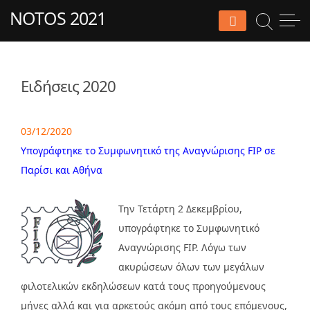
Skip
NOTOS 2021
to
content
Ειδήσεις 2020
03/12/2020
Υπογράφτηκε το Συμφωνητικό της Αναγνώρισης FIP σε
Παρίσι και Αθήνα
Την Τετάρτη 2 Δεκεμβρίου,
υπογράφτηκε το Συμφωνητικό
Αναγνώρισης FIP. Λόγω των
ακυρώσεων όλων των μεγάλων
φιλοτελικών εκδηλώσεων κατά τους προηγούμενους
μήνες αλλά και για αρκετούς ακόμη από τους επόμενους,