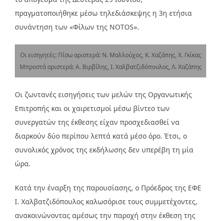
πραγματοποιήθηκε μέσω τηλεδιάσκεψης η 3η ετήσια
συνάντηση των «Φίλων της NOTOS».
Οι εισηγητές: Πίσω αριστερά: Ν. Μαλλούχος, Κ. Χαζάπης, Χ. Γκίκας
Μπροστά αριστερά: Α. Βιρβίλης, Ι. Χαλβατζιδόπουλος, Λ. Χαζάπης
Οι ζωντανές εισηγήσεις των μελών της Οργανωτικής
Επιτροπής και οι χαιρετισμοί μέσω βίντεο των
συνεργατών της έκθεσης είχαν προσχεδιασθεί να
διαρκούν δύο περίπου λεπτά κατά μέσο όρο. Έτσι, ο
συνολικός χρόνος της εκδήλωσης δεν υπερέβη τη μία
ώρα.
Κατά την έναρξη της παρουσίασης, ο Πρόεδρος της ΕΦΕ
Ι. Χαλβατζιδόπουλος καλωσόρισε τους συμμετέχοντες,
ανακοινώνοντας αμέσως την παροχή στην έκθεση της