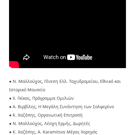
● Ν. Μαλλούχος, Γένεση Ελλ. Ταχυδρομείου, Εθνικό και
Ιστορικό Μουσείο
● Χ. Γκίκας, Πρόγραμμα Ομιλιών
● Α. Βιρβίλης, Η Μεγάλη Συνάντηση των Σολφερίνο
● Κ. Χαζάπης, Οργανωτική Επιτροπή
● Ν. Μαλλούχος, Λέσχη Ερμής, Δωρητές
● Κ. Χαζάπης, A. Karamitsos Μέγας Χορηγός