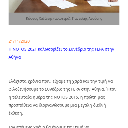
Κώστας Χαζάπης (αριστερά), Παντελής Λεούσης
21/11/2020
Η NOTOS 2021 καλωσορίζει το Συνέδριο της FEPA στην
Αθήνα
Ελάχιστα χρόνια πριν, είχαμε τη χαρά και την τιμή να
φιλοξενήσουμε το Συνέδριο της FEPA στην Αθήνα. Ήταν
η τελευταία ημέρα της NOTOS 2015, η πρώτη μας
προσπάθεια να διοργανώσουμε μια μεγάλη διεθνή
έκθεση.
Τον επόμενο χρόνο θα έχουμε την τιμή να