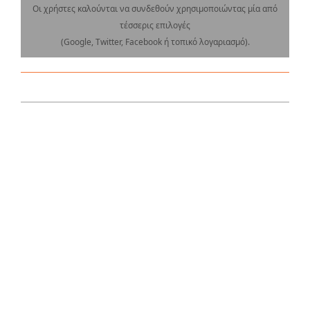
Οι χρήστες καλούνται να συνδεθούν χρησιμοποιώντας μία από
τέσσερις επιλογές
(Google, Twitter, Facebook ή τοπικό λογαριασμό).