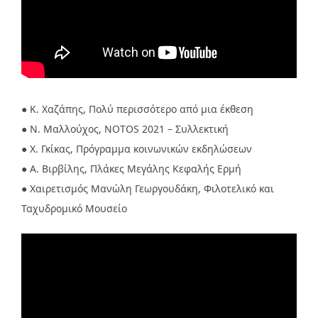
● Κ. Χαζάπης, Πολύ περισσότερο από μια έκθεση
● Ν. Μαλλούχος, ΝOTOS 2021 – Συλλεκτική
● Χ. Γκίκας, Πρόγραμμα κοινωνικών εκδηλώσεων
● Α. Βιρβίλης, Πλάκες Μεγάλης Κεφαλής Ερμή
● Χαιρετισμός Μανώλη Γεωργουδάκη, Φιλοτελικό και
Ταχυδρομικό Μουσείο