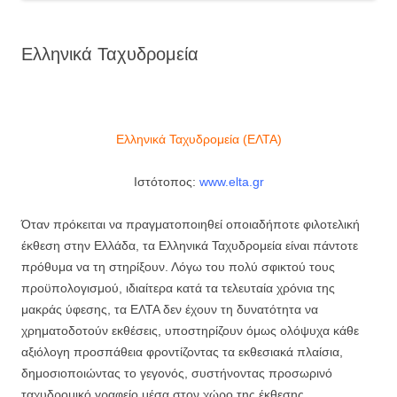
Ελληνικά Ταχυδρομεία
Ελληνικά Ταχυδρομεία (ΕΛΤΑ)
Ιστότοπος:
www.elta.gr
Όταν πρόκειται να πραγματοποιηθεί οποιαδήποτε φιλοτελική
έκθεση στην Ελλάδα, τα Ελληνικά Ταχυδρομεία είναι πάντοτε
πρόθυμα να τη στηρίξουν. Λόγω του πολύ σφικτού τους
προϋπολογισμού, ιδιαίτερα κατά τα τελευταία χρόνια της
μακράς ύφεσης, τα ΕΛΤΑ δεν έχουν τη δυνατότητα να
χρηματοδοτούν εκθέσεις, υποστηρίζουν όμως ολόψυχα κάθε
αξιόλογη προσπάθεια φροντίζοντας τα εκθεσιακά πλαίσια,
δημοσιοποιώντας το γεγονός, συστήνοντας προσωρινό
ταχυδρομικό γραφείο μέσα στον χώρο της έκθεσης,