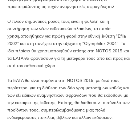
προετοιμάζοντας τις τυχόν αναμνηστικές σφραγίδες κτλ.
Ο πλέον σημαντικός ρόλος τους είναι η φύλαξη και η
συντήρηση των νέων εκθεσιακών πλαισίων, τα οποία
χρησιμοποιήθηκαν για πρώτη φορά στην εθνική έκθεση “Efila
2002” και στη συνέχεια στην αξέχαστη “Olymphilex 2004”. Τα
ίδια πλαίσια θα χρησιμοποιηθούν επίσης στη NOTOS 2015 και
τα ΕΛΤΑ θα φροντίσουν για τη μεταφορά τους από και προς και
από τον εκθεσιακό χώρο.
Τα ΕΛΤΑ θα είναι παρόντα στη NOTOS 2015, με δικό τους
περίπτερο, για τη διάθεση των δύο γραμματοσήμων καθώς και
των έξι ειδικών αναμνηστικών σφραγίδων που θα εκδοθούν με
την ευκαιρία της έκθεσης. Επίσης, θα διαθέτουν το σύνολο των
προϊόντων τους, συμπεριλαμβανόμενης μιας πολύ
ενδιαφέρουσας ποικιλίας βιβλίων και άλλων εκδόσεων.