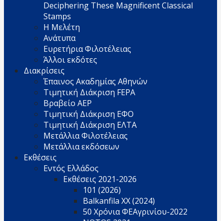
Deciphering These Magnificent Classical
Stamps
Η Μελέτη
Ανάτυπα
Ευρετήρια Φιλοτέλειας
Άλλοι εκδότες
Διακρίσεις
Έπαινος Ακαδημίας Αθηνών
Τιμητική Διάκριση FEPA
Βραβείο AEP
Τιμητική Διάκριση ΕΦΟ
Τιμητική Διάκριση ΕΛΤΑ
Μετάλλια Φιλοτέλειας
Μετάλλια εκδόσεων
Εκθέσεις
Εντός Ελλάδος
Εκθέσεις 2021-2026
101 (2026)
Balkanfila XX (2024)
50 Χρόνια ΦΕΑγρινίου-2022