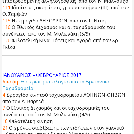
επιστρεφόμενης αλληλογραφίας, από τον Ν. Μαλλούχο
111
Ιδιαίτερες ακυρώσεις γραμματοσήμων (III), από τον
Θ. Σαμψών
115
Η σφραγίδα ΛΗΞΟΥΡΙΟΝ, από τον Γ. Νταή
116
Ο Εθνικός Διχασμός και οι ταχυδρομικές του
συνέπειες, από τον Μ. Μυλωνάκη (5/9)
126
Φιλοτελική Κίνα: Τάσεις και Αγορά, από τον Χρ.
Γκίκα
ΙΑΝΟΥΑΡΙΟΣ – ΦΕΒΡΟΥΑΡΙΟΣ 2017
Άποψη:
Ένα ερωτηματολόγιο από τα Βρετανικά
Ταχυδρομεία
4
Σφραγίδα κινητού ταχυδρομείου ΑΘΗΝΩΝ-ΘΗΒΩΝ,
από τον Δ. Βαρελά
7
Ο Εθνικός Διχασμός και οι ταχυδρομικές του
συνέπειες, από τον Μ. Μυλωνάκη (4/9)
18
Φιλοτελική κίνηση
21
Ο χρόνος διαβίβασης των ειδήσεων στον γαλλικό