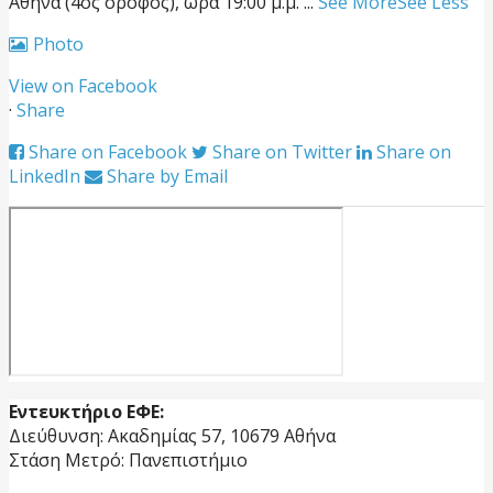
Αθήνα (4ος όροφος), ώρα 19:00 μ.μ.
...
See More
See Less
Photo
View on Facebook
·
Share
Share on Facebook
Share on Twitter
Share on
LinkedIn
Share by Email
Εντευκτήριο ΕΦΕ:
Διεύθυνση: Ακαδημίας 57, 10679 Αθήνα
Στάση Μετρό: Πανεπιστήμιο