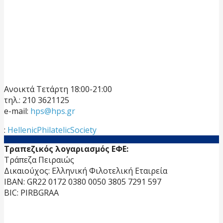
Ανοικτά Τετάρτη 18:00-21:00
τηλ.: 210 3621125
e-mail:
hps@hps.gr
:
HellenicPhilatelicSociety
Τραπεζικός λογαριασμός ΕΦΕ:
Τράπεζα Πειραιώς
Δικαιούχος: Ελληνική Φιλοτελική Εταιρεία
IBAN: GR22 0172 0380 0050 3805 7291 597
BIC: PIRBGRAA