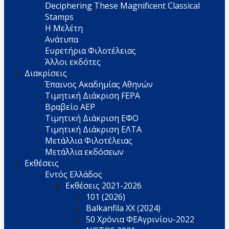
Deciphering These Magnificent Classical
Stamps
Η Μελέτη
Ανάτυπα
Ευρετήρια Φιλοτέλειας
Άλλοι εκδότες
Διακρίσεις
Έπαινος Ακαδημίας Αθηνών
Τιμητική Διάκριση FEPA
Βραβείο AEP
Τιμητική Διάκριση ΕΦΟ
Τιμητική Διάκριση ΕΛΤΑ
Μετάλλια Φιλοτέλειας
Μετάλλια εκδόσεων
Εκθέσεις
Εντός Ελλάδος
Εκθέσεις 2021-2026
101 (2026)
Balkanfila XX (2024)
50 Χρόνια ΦΕΑγρινίου-2022