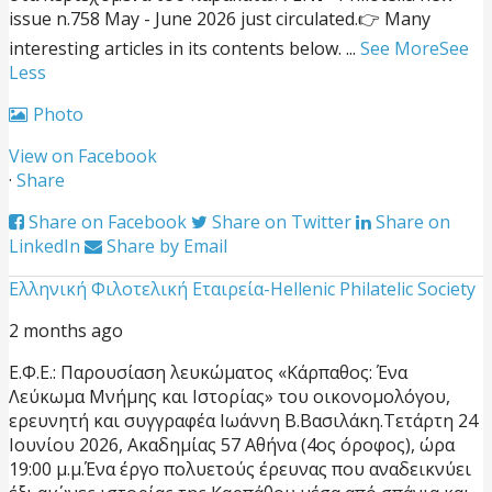
issue n.758 May - June 2026 just circulated.
👉 Many
interesting articles in its contents below.
...
See More
See
Less
Photo
View on Facebook
·
Share
Share on Facebook
Share on Twitter
Share on
LinkedIn
Share by Email
Ελληνική Φιλοτελική Εταιρεία-Hellenic Philatelic Society
2 months ago
Ε.Φ.Ε.: Παρουσίαση λευκώματος «Κάρπαθος: Ένα
Λεύκωμα Μνήμης και Ιστορίας» του οικονομολόγου,
ερευνητή και συγγραφέα Ιωάννη Β.Βασιλάκη.
Τετάρτη 24
Ιουνίου 2026, Ακαδημίας 57 Αθήνα (4ος όροφος), ώρα
19:00 μ.μ.
Ένα έργο πολυετούς έρευνας που αναδεικνύει