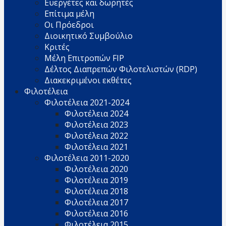
Ευεργέτες και δωρητές
Επίτιμα μέλη
Οι Πρόεδροι
Διοικητικό Συμβούλιο
Κριτές
Μέλη Επιτροπών FIP
Δέλτος Διαπρεπών Φιλοτελιστών (RDP)
Διακεκριμένοι εκθέτες
Φιλοτέλεια
Φιλοτέλεια 2021-2024
Φιλοτέλεια 2024
Φιλοτέλεια 2023
Φιλοτέλεια 2022
Φιλοτέλεια 2021
Φιλοτέλεια 2011-2020
Φιλοτέλεια 2020
Φιλοτέλεια 2019
Φιλοτέλεια 2018
Φιλοτέλεια 2017
Φιλοτέλεια 2016
Φιλοτέλεια 2015