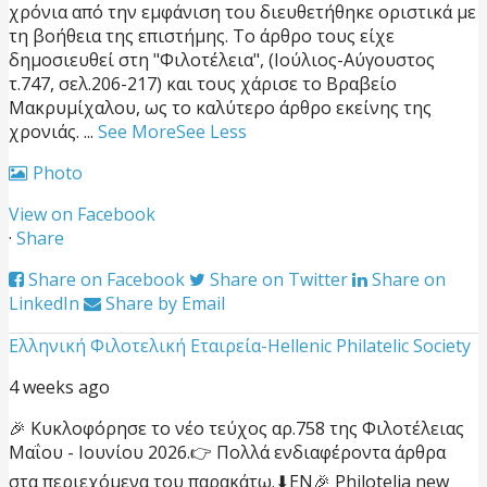
χρόνια από την εμφάνιση του διευθετήθηκε οριστικά με
τη βοήθεια της επιστήμης. Το άρθρο τους είχε
δημοσιευθεί στη "Φιλοτέλεια", (Ιούλιος-Αύγουστος
τ.747, σελ.206-217) και τους χάρισε το Βραβείο
Μακρυμίχαλου, ως το καλύτερο άρθρο εκείνης της
χρονιάς.
...
See More
See Less
Photo
View on Facebook
·
Share
Share on Facebook
Share on Twitter
Share on
LinkedIn
Share by Email
Ελληνική Φιλοτελική Εταιρεία-Hellenic Philatelic Society
4 weeks ago
🎉 Κυκλοφόρησε το νέο τεύχος αρ.758 της Φιλοτέλειας
Μαΐου - Ιουνίου 2026.
👉 Πολλά ενδιαφέροντα άρθρα
στα περιεχόμενα του παρακάτω.
⬇EN
🎉 Philotelia new