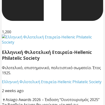
1,200
Ελληνική Φιλοτελική Εταιρεία-Hellenic
Philatelic Society
Φιλοτελικό, επιστημονικό, πολιτιστικό σωματείο. Έτος
1925.
Ελληνική Φιλοτελική Εταιρεία-Hellenic Philatelic Society
2 weeks ago
🍷Asiago Awards 2026 – Έκδοση “Οινοτουρισμός 2025”
Τα Βραβεία Asiago θεωρούνται μία από τις