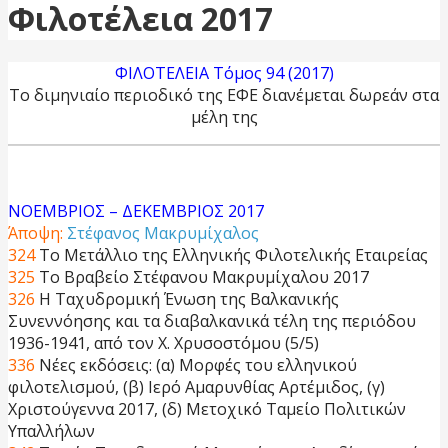
Φιλοτέλεια 2017
ΦΙΛΟΤΕΛΕΙΑ Τόμος 94 (2017)
Το διμηνιαίο περιοδικό της ΕΦΕ διανέμεται δωρεάν στα
μέλη της
ΝΟΕΜΒΡΙΟΣ – ΔΕΚΕΜΒΡΙΟΣ 2017
Άποψη:
Στέφανος Μακρυμίχαλος
324
Το Μετάλλιο της Ελληνικής Φιλοτελικής Εταιρείας
325
Το Βραβείο Στέφανου Μακρυμίχαλου 2017
326
H Ταχυδρομική Ένωση της Βαλκανικής
Συνεννόησης και τα διαβαλκανικά τέλη της περιόδου
1936-1941, από τον Χ. Χρυσοστόμου (5/5)
336
Νέες εκδόσεις: (α) Μορφές του ελληνικού
φιλοτελισμού, (β) Ιερό Αμαρυνθίας Αρτέμιδος, (γ)
Χριστούγεννα 2017, (δ) Μετοχικό Ταμείο Πολιτικών
Υπαλλήλων