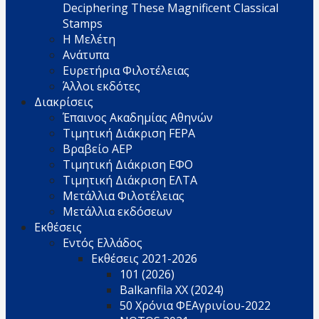
Deciphering These Magnificent Classical
Stamps
Η Μελέτη
Ανάτυπα
Ευρετήρια Φιλοτέλειας
Άλλοι εκδότες
Διακρίσεις
Έπαινος Ακαδημίας Αθηνών
Τιμητική Διάκριση FEPA
Βραβείο AEP
Τιμητική Διάκριση ΕΦΟ
Τιμητική Διάκριση ΕΛΤΑ
Μετάλλια Φιλοτέλειας
Μετάλλια εκδόσεων
Εκθέσεις
Εντός Ελλάδος
Εκθέσεις 2021-2026
101 (2026)
Balkanfila XX (2024)
50 Χρόνια ΦΕΑγρινίου-2022