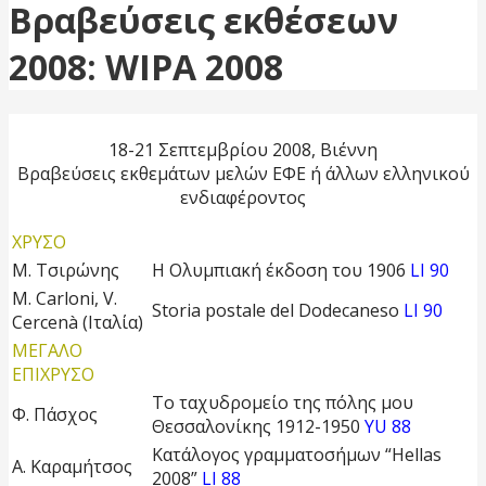
Βραβεύσεις εκθέσεων
2008: WIPA 2008
18-21 Σεπτεμβρίου 2008, Bιέννη
Βραβεύσεις εκθεμάτων μελών ΕΦΕ ή άλλων ελληνικού
ενδιαφέροντος
ΧΡΥΣΟ
Μ. Τσιρώνης
Η Ολυμπιακή έκδοση του 1906
LI 90
M. Carloni, V.
Storia postale del Dodecaneso
LI 90
Cercenà (Ιταλία)
ΜΕΓΑΛΟ
ΕΠΙΧΡΥΣΟ
Το ταχυδρομείο της πόλης μου
Φ. Πάσχος
Θεσσαλονίκης 1912-1950
YU 88
Κατάλογος γραμματοσήμων “Hellas
Α. Καραμήτσος
2008”
LI 88