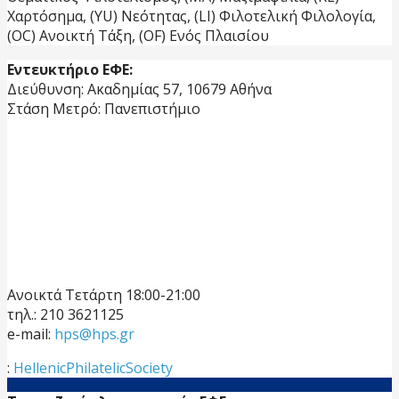
Χαρτόσημα, (YU) Νεότητας, (LI) Φιλοτελική Φιλολογία,
(OC) Ανοικτή Τάξη, (OF) Ενός Πλαισίου
Εντευκτήριο ΕΦΕ:
Διεύθυνση: Ακαδημίας 57, 10679 Αθήνα
Στάση Μετρό: Πανεπιστήμιο
Ανοικτά Τετάρτη 18:00-21:00
τηλ.: 210 3621125
e-mail:
hps@hps.gr
:
HellenicPhilatelicSociety