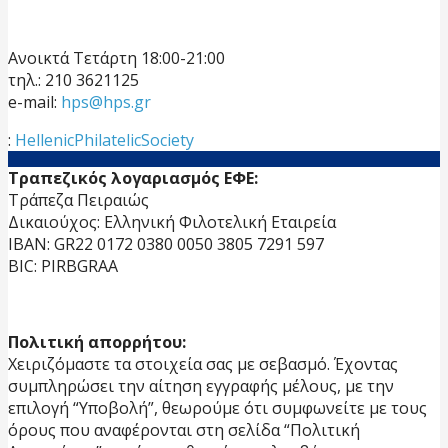
Ανοικτά Τετάρτη 18:00-21:00
τηλ.: 210 3621125
e-mail:
hps@hps.gr
:
HellenicPhilatelicSociety
Τραπεζικός λογαριασμός ΕΦΕ:
Τράπεζα Πειραιώς
Δικαιούχος: Ελληνική Φιλοτελική Εταιρεία
IBAN: GR22 0172 0380 0050 3805 7291 597
BIC: PIRBGRAA
Πολιτική απορρήτου:
Χειριζόμαστε τα στοιχεία σας με σεβασμό. Έχοντας
συμπληρώσει την αίτηση εγγραφής μέλους, με την
επιλογή “Υποβολή”, θεωρούμε ότι συμφωνείτε με τους
όρους που αναφέρονται στη σελίδα “Πολιτική