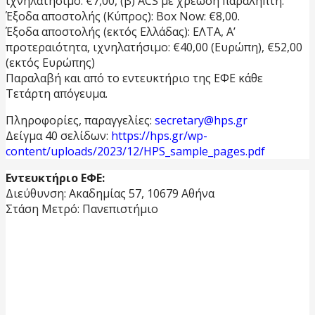
ιχνηλατήσιμο: €7,00, (β) ACS με χρέωση παραλήπτη.
Έξοδα αποστολής (Κύπρος): Box Now: €8,00.
Έξοδα αποστολής (εκτός Ελλάδας): ΕΛΤΑ, Α’
προτεραιότητα, ιχνηλατήσιμο: €40,00 (Ευρώπη), €52,00
(εκτός Ευρώπης)
Παραλαβή και από το εντευκτήριο της ΕΦΕ κάθε
Τετάρτη απόγευμα.
Πληροφορίες, παραγγελίες:
secretary@hps.gr
Δείγμα 40 σελίδων:
https://hps.gr/wp-
content/uploads/2023/12/HPS_sample_pages.pdf
Εντευκτήριο ΕΦΕ:
Διεύθυνση: Ακαδημίας 57, 10679 Αθήνα
Στάση Μετρό: Πανεπιστήμιο