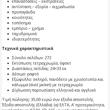
επαναστάσεις – εκστρατείες
αντίσταση – εξορία – αιχμαλωσία
προπαγάνδα
κοινότητες
τοπόσημα
εμπόριο – χρήμα
ταχυδρομικά
ιδιαιτερότητες
Τεχνικά χαρακτηριστικά
Σύνολο σελίδων: 272
Εκτύπωση: τετραχρωμία, όφσετ
Διαστάσεις σελίδας: 24×33 εκ.
Δέσιμο: ραφτό
Εξώφυλλο: σκληρό, πανόδετο με χρυσοτυπία και
κάλυμμα (dust jacket) με τετραχρωμία
Δίγλωσση παρουσίαση: ελληνικά και αγγλικά
Τιμή πώλησης: 35,00 ευρώ συν έξοδα αποστολής
Έξοδα αποστολής (Ελλάδα): (α) ΕΛΤΑ, Α’ προτεραιότητα,