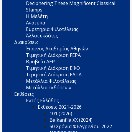
Deciphering These Magnificent Classical
Stamps
Η Μελέτη
Ανάτυπα
Ευρετήρια Φιλοτέλειας
Άλλοι εκδότες
Διακρίσεις
Έπαινος Ακαδημίας Αθηνών
Τιμητική Διάκριση FEPA
Βραβείο AEP
Τιμητική Διάκριση ΕΦΟ
Τιμητική Διάκριση ΕΛΤΑ
Μετάλλια Φιλοτέλειας
Μετάλλια εκδόσεων
Εκθέσεις
Εντός Ελλάδος
Εκθέσεις 2021-2026
101 (2026)
Balkanfila XX (2024)
50 Χρόνια ΦΕΑγρινίου-2022