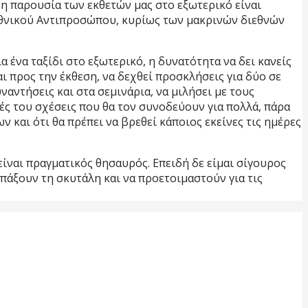
 η παρουσία των εκθετών μας στο εξωτερικό είναι
 Εθνικού Αντιπροσώπου, κυρίως των μακρινών διεθνών
α ένα ταξίδι στο εξωτερικό, η δυνατότητα να δει κανείς
ι προς την έκθεση, να δεχθεί προσκλήσεις για δύο σε
ντήσεις και στα σεμινάρια, να μιλήσει με τους
ές του σχέσεις που θα τον συνοδεύουν για πολλά, πάρα
 και ότι θα πρέπει να βρεθεί κάποιος εκείνες τις ημέρες
 είναι πραγματικός θησαυρός. Επειδή δε είμαι σίγουρος
πάξουν τη σκυτάλη και να προετοιμαστούν για τις