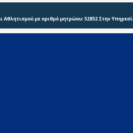
ι Αθλητισμού με αριθμό μητρώου: 52852 Στην Υπηρεσί