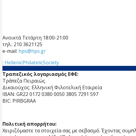
Ανοικτά Τετάρτη 18:00-21:00
τηλ.: 210 3621125
e-mail:
hps@hps.gr
:
HellenicPhilatelicSociety
Τραπεζικός λογαριασμός ΕΦΕ:
Τράπεζα Πειραιώς
Δικαιούχος: Ελληνική Φιλοτελική Εταιρεία
IBAN: GR22 0172 0380 0050 3805 7291 597
BIC: PIRBGRAA
Πολιτική απορρήτου:
Χειριζόμαστε τα στοιχεία σας με σεβασμό. Έχοντας συμπ