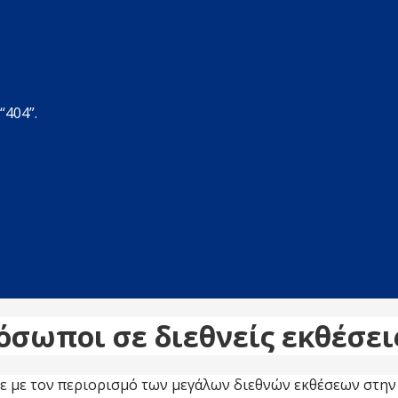
“404”.
όσωποι σε διεθνείς εκθέσει
ε με τον περιορισμό των μεγάλων διεθνών εκθέσεων στην 